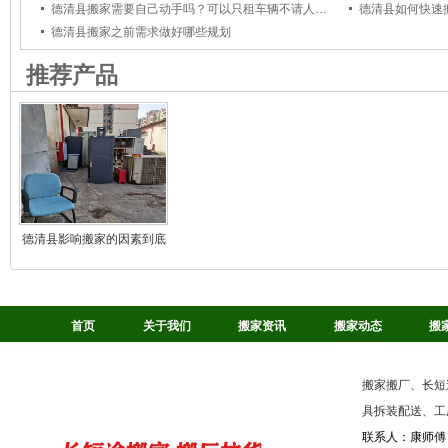
德清县搬家需要自己动手吗？可以只租车辆不请人工吗？
德清县搬家之前需求做好哪些规划
推荐产品
德清县影响搬家的因素到底
是什么
首页
关于我们
搬家资讯
搬家动态
搬
搬家搬厂、长短
具拆装配送、工
联系人：康师傅