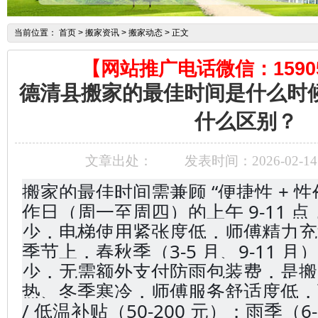
当前位置：
首页
> 搬家资讯 > 搬家动态 > 正文
【网站推广电话微信：15905
德清县搬家的最佳时间是什么时
什么区别？
文章出处：
发表时间：2026-02-1
搬家的最佳时间需兼顾 “便捷性 + 
作日（周一至周四）的上午 9-11 
少，电梯使用紧张度低，师傅精力充
季节上，春秋季（3-5 月、9-11 
少，无需额外支付防雨包装费，是搬
热、冬季寒冷，师傅服务舒适度低，
/ 低温补贴（50-200 元）；雨季（